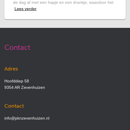
de dag af met een hapje en een drankje, waardoor het
Lees verder
Contact
Adres
Hoofddiep 58
9354 AR Zevenhuizen
Contact
info@pknzevenhuizen.nl