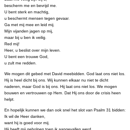
bescherm me en bevrijd me.
U bent sterk en machtig,
u beschermt mensen tegen gevaar.
Ga met mij mee en leid mij.
Mijn vijanden jagen op mij,
maar bij u ben ik veilig.
Red mij!
Heer, u beslist over mijn leven.
U bent een trouwe God,
u zult me redden.
We mogen dit gebed met David meebidden. God laat ons niet los.
Hij is heel dicht bij ons. Wij kunnen elkaar nu niet te dicht
naderen, maar God is bij ons. Hij laat ons niet los. We mogen
bouwen en vertrouwen op Hem. Dat Hij ons door de crisis heen
helpt.
En hopelijk kunnen we dan ook snel het slot van Psalm 31 bidden:
Ik wil de Heer danken,
want hij is goed voor mij.
Hij heeft mij geholpen toen ik aangevallen werd.