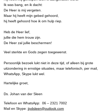
Ik was bang, en ik dacht:
De Heer is mij vergeten.
Maar hij heeft mijn gebed gehoord,
hij heeft gehoord hoe ik om hulp riep.
Heb de Heer lief,
jullie die hem trouw zijn.
De Heer zal jullie beschermen!
Veel sterkte en Gods zegen toegewenst.
Persoonlijk bezoek lukt niet in deze tijd, of alleen bij grote
uitzondering in ernstige situaties, maar telefonisch, per mail,
WhatsApp, Skype lukt wel.
Hartelijke groet,
Ds. Johan van der Sleen
Telefoon en WhatsApp: 06 – 2321 7002
Mail en Skype:
jjvdsleen@outlook.com