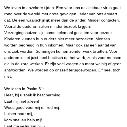
We leven in onzekere tijden. Een voor ons onzichtbaar virus gaat
rond over de wereld met grote gevolgen. Ieder van ons ervaart
dat. De een waarschijnlijk meer dan de ander. Minder contacten.
Vooral de ouderen zullen minder bezoek krijgen.
Verzorgingshuizen zijn soms helemaal gesloten voor bezoek.
Kinderen kunnen hun ouders niet meer bezoeken. Mensen
worden bedreigd in hun inkomen. Maar ook zal een aantal van
ons ziek worden. Sommigen komen zonder werk te zitten. Voor
anderen is het juist heel hectisch op het werk, zoals voor mensen
die in de zorg werken. Er zijn veel vragen en maar weinig of geen
antwoorden. We worden op onszelf teruggeworpen. Of nee, toch
niet.
We lezen in Psalm 31:
Heer, bij u zoek ik bescherming.
Laat mij niet alleen!
Wees goed voor mij en red mij.
Luister naar mij,
kom snel en help mij!
Laat me veilig zijn bij u,