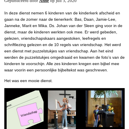
Gepubliceerd door
Anne
op
juli 3, 2020
In deze dienst nemen 6 kinderen van de kinderkerk afscheid en
gaan na de zomer naar de tienerkerk: Bas, Daan, Jamie-Lee,
Janneke, Marit en Mika. Ds. Johan van der Sleen ging voor in de
dienst, maar de kinderen werkten ook mee. Er werd gebeden,
gelezen, vriendschapskaars aangestoken, leefregels en
schriftlezing gelezen en de 10 regels van vriendschap. Het werd
een dienst met puzzelstukjes van vriendschap. Aan het eind
werden de puzzelstukjes omgedraaid en kwamen de foto’s van de
kinderen te voorschijn. Alle zes kinderen kregen een bijbel mee
waar voorin een persoonlijke bijbeltekst was geschreven.
Het was een mooie dienst.