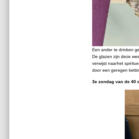
Een ander te drinken gev
De glazen zijn deze wee
verwijst naarhet spirit
door een geregen kettin
3e zondag van de 40 d