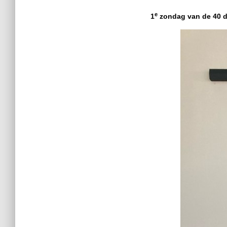
e
1
zondag van de 40 d