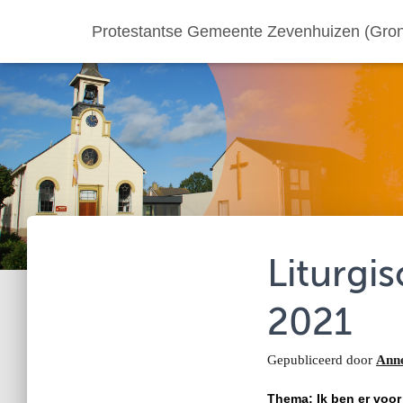
Protestantse Gemeente Zevenhuizen (Gron
Liturgi
2021
Gepubliceerd door
Ann
Thema: Ik ben er voor