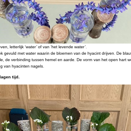
en, letterlijk ‘water’ of van ‘het levende water’.
k gevuld met water waarin de bloemen van de hyacint drijven. De blau
uele, de verbinding tussen hemel en aarde. De vorm van het open hart 
g van hyacinten nagels.
agen tijd.