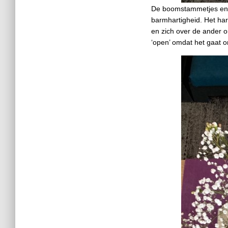
De boomstammetjes en g
barmhartigheid. Het har
en zich over de ander o
‘open’ omdat het gaat 