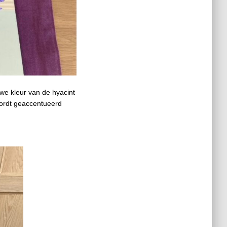
we kleur van de hyacint
wordt geaccentueerd