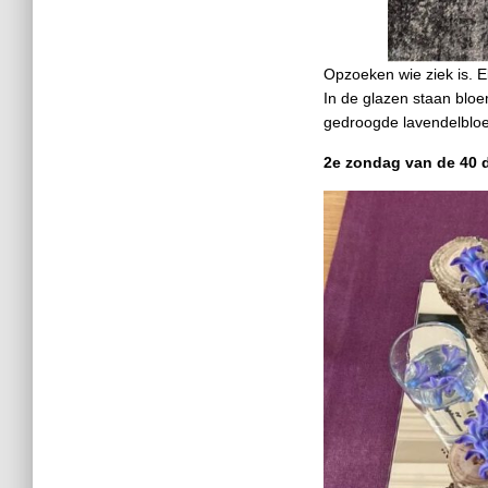
Opzoeken wie ziek is. El
In de glazen staan bloe
gedroogde lavendelblo
2e zondag van de 40 d