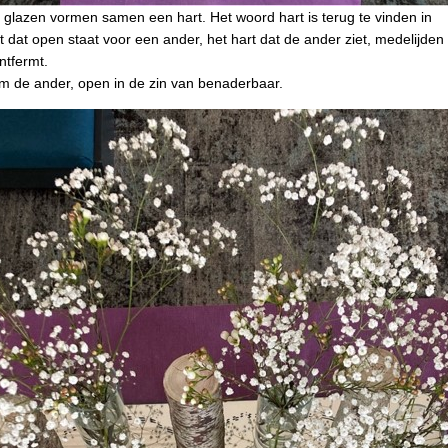
lazen vormen samen een hart. Het woord hart is terug te vinden in
t dat open staat voor een ander, het hart dat de ander ziet, medelijden
ntfermt.
om de ander, open in de zin van benaderbaar.