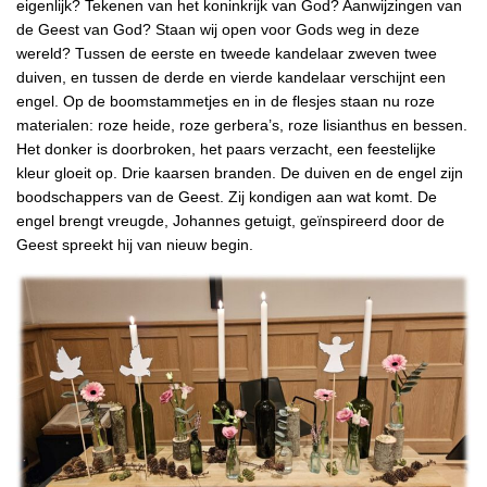
eigenlijk? Tekenen van het koninkrijk van God? Aanwijzingen van
de Geest van God? Staan wij open voor Gods weg in deze
wereld? Tussen de eerste en tweede kandelaar zweven twee
duiven, en tussen de derde en vierde kandelaar verschijnt een
engel. Op de boomstammetjes en in de flesjes staan nu roze
materialen: roze heide, roze gerbera’s, roze lisianthus en bessen.
Het donker is doorbroken, het paars verzacht, een feestelijke
kleur gloeit op. Drie kaarsen branden. De duiven en de engel zijn
boodschappers van de Geest. Zij kondigen aan wat komt. De
engel brengt vreugde, Johannes getuigt, geïnspireerd door de
Geest spreekt hij van nieuw begin.