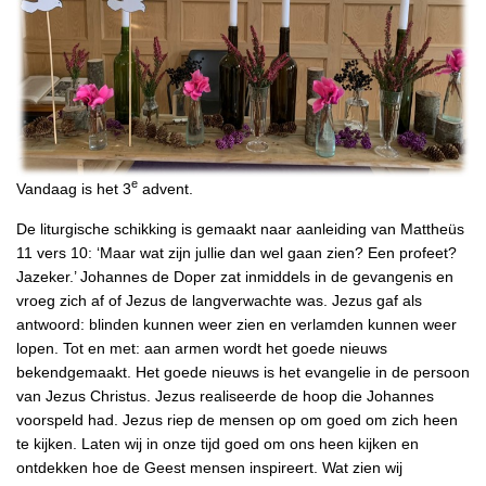
e
Vandaag is het 3
advent.
De liturgische schikking is gemaakt naar aanleiding van Mattheüs
11 vers 10: ‘Maar wat zijn jullie dan wel gaan zien? Een profeet?
Jazeker.’ Johannes de Doper zat inmiddels in de gevangenis en
vroeg zich af of Jezus de langverwachte was. Jezus gaf als
antwoord: blinden kunnen weer zien en verlamden kunnen weer
lopen. Tot en met: aan armen wordt het goede nieuws
bekendgemaakt. Het goede nieuws is het evangelie in de persoon
van Jezus Christus. Jezus realiseerde de hoop die Johannes
voorspeld had. Jezus riep de mensen op om goed om zich heen
te kijken. Laten wij in onze tijd goed om ons heen kijken en
ontdekken hoe de Geest mensen inspireert. Wat zien wij