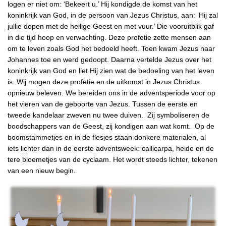
logen er niet om: ‘Bekeert u.’ Hij kondigde de komst van het
koninkrijk van God, in de persoon van Jezus Christus, aan: ‘Hij zal
jullie dopen met de heilige Geest en met vuur.’ Die vooruitblik gaf
in die tijd hoop en verwachting. Deze profetie zette mensen aan
om te leven zoals God het bedoeld heeft. Toen kwam Jezus naar
Johannes toe en werd gedoopt. Daarna vertelde Jezus over het
koninkrijk van God en liet Hij zien wat de bedoeling van het leven
is. Wij mogen deze profetie en de uitkomst in Jezus Christus
opnieuw beleven. We bereiden ons in de adventsperiode voor op
het vieren van de geboorte van Jezus. Tussen de eerste en
tweede kandelaar zweven nu twee duiven. Zij symboliseren de
boodschappers van de Geest, zij kondigen aan wat komt. Op de
boomstammetjes en in de flesjes staan donkere materialen, al
iets lichter dan in de eerste adventsweek: callicarpa, heide en de
tere bloemetjes van de cyclaam. Het wordt steeds lichter, tekenen
van een nieuw begin.