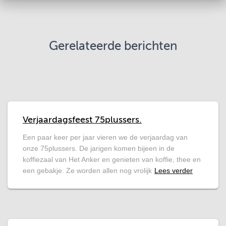
Gerelateerde berichten
Verjaardagsfeest 75plussers.
Een paar keer per jaar vieren we de verjaardag van
onze 75plussers. De jarigen komen bijeen in de
koffiezaal van Het Anker en genieten van koffie, thee en
een gebakje. Ze worden allen nog vrolijk
Lees verder