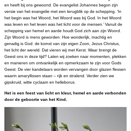
en heeft bij ons gewoond. De evangelist Johannes begon zijn
versie van het evangelie met een terugblik op de schepping. ‘In
het begin was het Woord, het Woord was bij God. In het Woord
was leven en het leven was het licht voor de mensen.’ Vanuit de
schepping van hemel en aarde houdt God zich aan zijn Woord.
Zijn Woord is mens geworden. Hoe wonderlijk, machtig en
genadig is God: de komst van zijn eigen Zoon, Jezus Christus,
het licht der wereld. Dat vieren wij met Kerst. Waar brengt de
Geest ons in deze tijd? Laten wij zoeken naar momenten, plekken
en manieren om ontvankelijk en opmerkzaam te zijn voor Gods
Geest. De vier kandelaars worden vervangen door glazen flessen
waarin amaryllissen staan – rijk en stralend. Verder zien we
gipskruid, witte cyclaam en helleborus.
Het is een feest van licht en kleur, hemel en aarde verbonden
door de geboorte van het Kind.