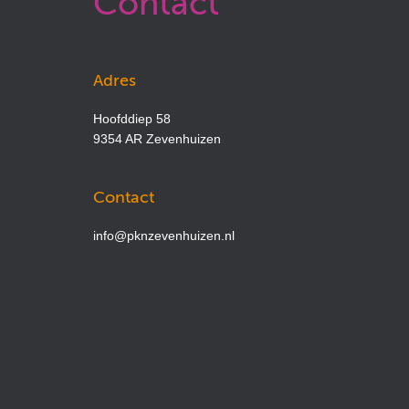
Contact
Adres
Hoofddiep 58
9354 AR Zevenhuizen
Contact
info@pknzevenhuizen.nl