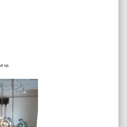
ad op.