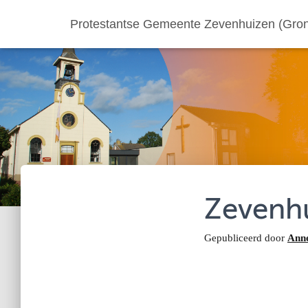
Protestantse Gemeente Zevenhuizen (Gron
Zevenhu
Gepubliceerd door
Ann