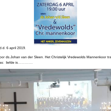
. 6 april 2019.
door ds.Johan van der Sleen. Het Christelijk Vredewolds Mannenkoor tr
was: liefde is………….