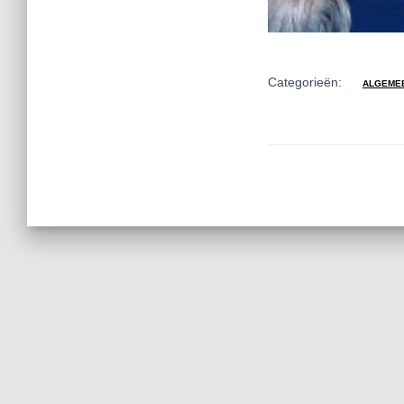
Categorieën:
ALGEME