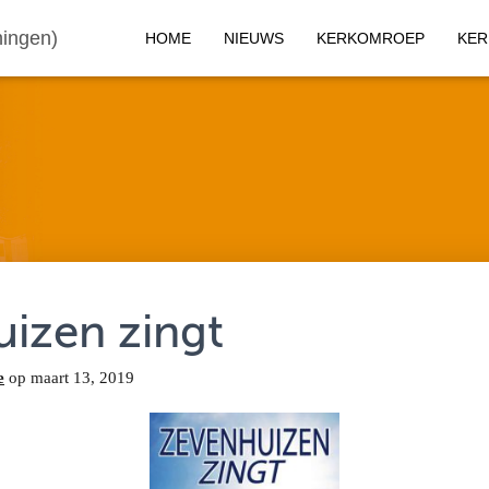
ingen)
HOME
NIEUWS
KERKOMROEP
KER
izen zingt
e
op
maart 13, 2019