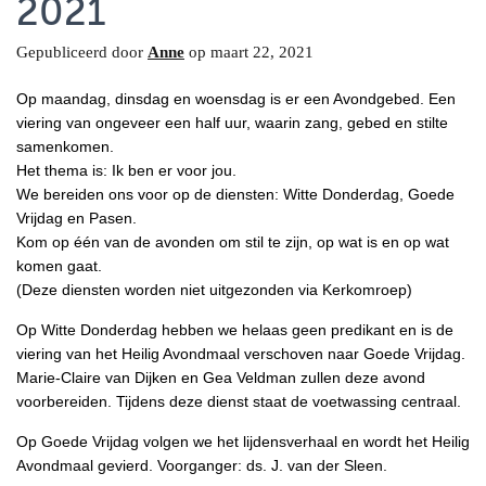
2021
Gepubliceerd door
Anne
op
maart 22, 2021
Op maandag, dinsdag en woensdag is er een Avondgebed. Een
viering van ongeveer een half uur, waarin zang, gebed en stilte
samenkomen.
Het thema is: Ik ben er voor jou.
We bereiden ons voor op de diensten: Witte Donderdag, Goede
Vrijdag en Pasen.
Kom op één van de avonden om stil te zijn, op wat is en op wat
komen gaat.
(Deze diensten worden niet uitgezonden via Kerkomroep)
Op Witte Donderdag hebben we helaas geen predikant en is de
viering van het Heilig Avondmaal verschoven naar Goede Vrijdag.
Marie-Claire van Dijken en Gea Veldman zullen deze avond
voorbereiden. Tijdens deze dienst staat de voetwassing centraal.
Op Goede Vrijdag volgen we het lijdensverhaal en wordt het Heilig
Avondmaal gevierd. Voorganger: ds. J. van der Sleen.