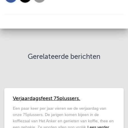
Gerelateerde berichten
Verjaardagsfeest 75plussers.
Een paar keer per jaar vieren we de verjaardag van
onze 75plussers. De jarigen komen bijeen in de
koffiezaal van Het Anker en genieten van koffie, thee en
een gebakje. Ze worden allen nog vrolijk
Lees verder