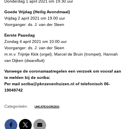
Donderdag 1 april 2021 om 19.30 uur
Goede Vrijdag (Heilig Avondmaal)
Vrijdag 2 april 2021 om 19.00 uur
Voorganger: ds. J. van der Sleen
Eerste Paasdag
Zondag 4 april 2021 om 10.00 uur
Voorganger: ds. J. van der Sleen
m.m.v. Trijntje Klok (orgel), Marcel de Bruin (trompet), Hannah
van Dijken (dwarsfluit)
Vanwege de coronamaatregelen een verzoek om vooraf aan
te melden bij de scriba:
Per mail scriba@pknzevenhuizen.nl
of telefonisch
06-
19049742
Categorieën:
UNCATEGORIZED