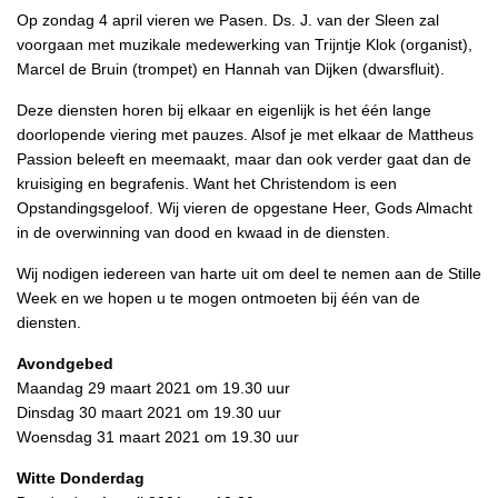
Op zondag 4 april vieren we Pasen. Ds. J. van der Sleen zal
voorgaan met muzikale medewerking van Trijntje Klok (organist),
Marcel de Bruin (trompet) en Hannah van Dijken (dwarsfluit).
Deze diensten horen bij elkaar en eigenlijk is het één lange
doorlopende viering met pauzes. Alsof je met elkaar de Mattheus
Passion beleeft en meemaakt, maar dan ook verder gaat dan de
kruisiging en begrafenis. Want het Christendom is een
Opstandingsgeloof. Wij vieren de opgestane Heer, Gods Almacht
in de overwinning van dood en kwaad in de diensten.
Wij nodigen iedereen van harte uit om deel te nemen aan de Stille
Week en we hopen u te mogen ontmoeten bij één van de
diensten.
Avondgebed
Maandag 29 maart 2021 om 19.30 uur
Dinsdag 30 maart 2021 om 19.30 uur
Woensdag 31 maart 2021 om 19.30 uur
Witte Donderdag