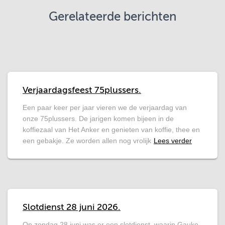
Gerelateerde berichten
Verjaardagsfeest 75plussers.
Een paar keer per jaar vieren we de verjaardag van
onze 75plussers. De jarigen komen bijeen in de
koffiezaal van Het Anker en genieten van koffie, thee en
een gebakje. Ze worden allen nog vrolijk
Lees verder
Slotdienst 28 juni 2026.
Op zondag 28 juni was er een slotdienst, waarin Gauke